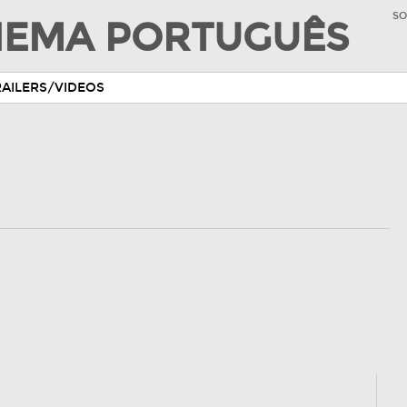
SO
INEMA PORTUGUÊS
RAILERS/VIDEOS