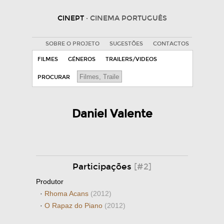
CINEPT
· CINEMA PORTUGUÊS
SOBRE O PROJETO
SUGESTÕES
CONTACTOS
FILMES
GÉNEROS
TRAILERS/VIDEOS
PROCURAR
Daniel Valente
Participações
[#2]
Produtor
·
Rhoma Acans
(2012)
·
O Rapaz do Piano
(2012)