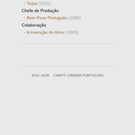
·
Yulya
(2015)
Chefe de Produção
·
Bom Povo Português
(1980)
Colaboração
·
A Invenção do Amor
(1965)
2012—2026
CINEPT-CINEMA PORTUGUES