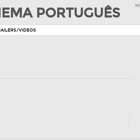
SO
INEMA PORTUGUÊS
RAILERS/VIDEOS