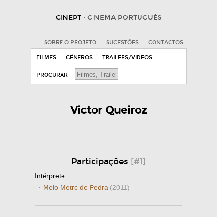
CINEPT
· CINEMA PORTUGUÊS
SOBRE O PROJETO
SUGESTÕES
CONTACTOS
FILMES
GÉNEROS
TRAILERS/VIDEOS
PROCURAR
Victor Queiroz
Participações
[#1]
Intérprete
·
Meio Metro de Pedra
(2011)