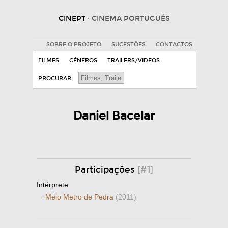
CINEPT
· CINEMA PORTUGUÊS
SOBRE O PROJETO
SUGESTÕES
CONTACTOS
FILMES
GÉNEROS
TRAILERS/VIDEOS
PROCURAR
Daniel Bacelar
Participações
[#1]
Intérprete
·
Meio Metro de Pedra
(2011)