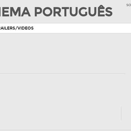
SO
INEMA PORTUGUÊS
RAILERS/VIDEOS