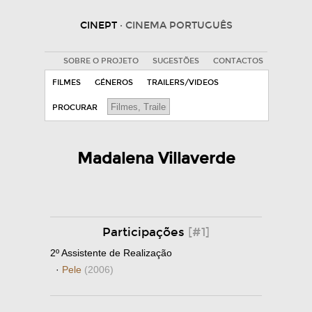
CINEPT
· CINEMA PORTUGUÊS
SOBRE O PROJETO
SUGESTÕES
CONTACTOS
FILMES
GÉNEROS
TRAILERS/VIDEOS
PROCURAR
Madalena Villaverde
Participações
[#1]
2º Assistente de Realização
·
Pele
(2006)