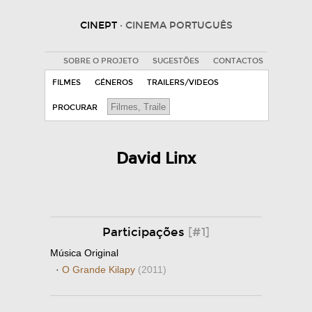
CINEPT
· CINEMA PORTUGUÊS
SOBRE O PROJETO
SUGESTÕES
CONTACTOS
FILMES
GÉNEROS
TRAILERS/VIDEOS
PROCURAR
David Linx
Participações
[#1]
Música Original
·
O Grande Kilapy
(2011)