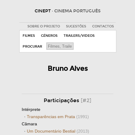
CINEPT
· CINEMA PORTUGUÊS
SOBRE O PROJETO
SUGESTÕES
CONTACTOS
FILMES
GÉNEROS
TRAILERS/VIDEOS
PROCURAR
Bruno Alves
Participações
[#2]
Intérprete
·
Transparências em Prata
(1991)
Câmara
·
Um Documentário Bestial
(2013)