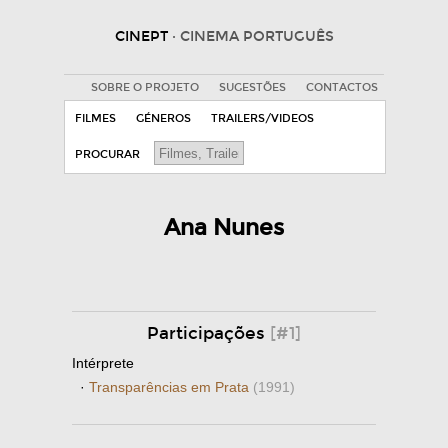
CINEPT
· CINEMA PORTUGUÊS
SOBRE O PROJETO
SUGESTÕES
CONTACTOS
FILMES
GÉNEROS
TRAILERS/VIDEOS
PROCURAR
Ana Nunes
Participações
[#1]
Intérprete
·
Transparências em Prata
(1991)