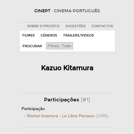
CINEPT
· CINEMA PORTUGUÊS
SOBRE O PROJETO
SUGESTÕES
CONTACTOS
FILMES
GÉNEROS
TRAILERS/VIDEOS
PROCURAR
Kazuo Kitamura
Participações
[#1]
Participação
·
Shohei Imamura - Le Libre Penseur
(1995)