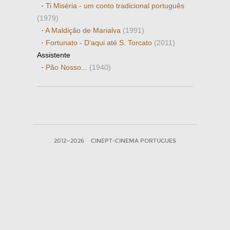
·
Ti Miséria - um conto tradicional português
(1979)
·
A Maldição de Marialva
(1991)
·
Fortunato - D'aqui até S. Torcato
(2011)
Assistente
·
Pão Nosso...
(1940)
2012—2026
CINEPT-CINEMA PORTUGUES