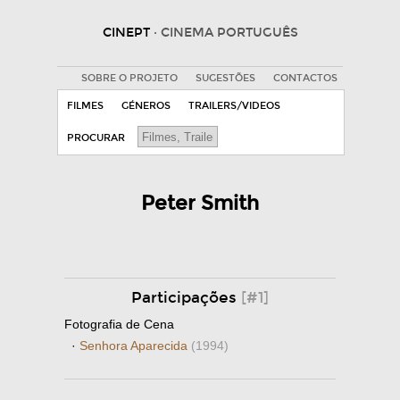
CINEPT
· CINEMA PORTUGUÊS
SOBRE O PROJETO
SUGESTÕES
CONTACTOS
FILMES
GÉNEROS
TRAILERS/VIDEOS
PROCURAR
Peter Smith
Participações
[#1]
Fotografia de Cena
·
Senhora Aparecida
(1994)