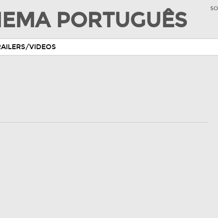
SO
INEMA PORTUGUÊS
RAILERS/VIDEOS