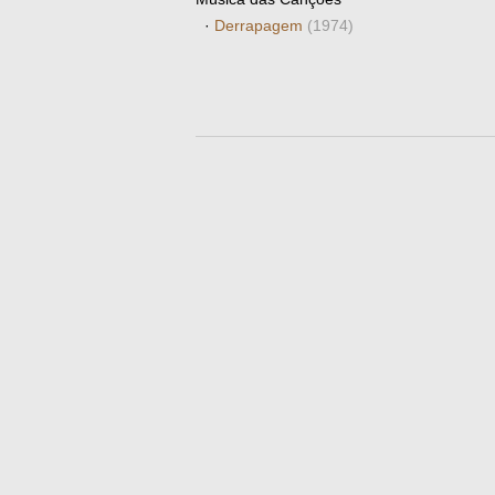
·
Derrapagem
(1974)