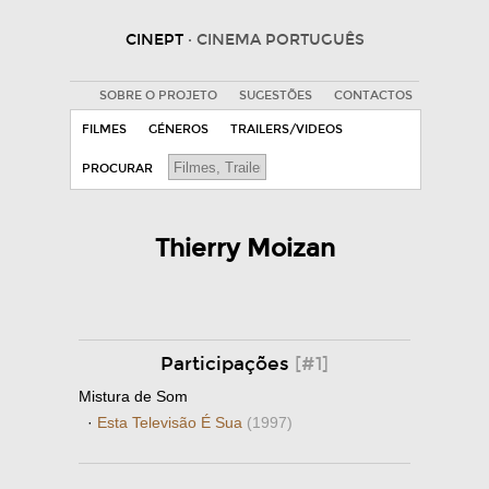
CINEPT
· CINEMA PORTUGUÊS
SOBRE O PROJETO
SUGESTÕES
CONTACTOS
FILMES
GÉNEROS
TRAILERS/VIDEOS
PROCURAR
Thierry Moizan
Participações
[#1]
Mistura de Som
·
Esta Televisão É Sua
(1997)