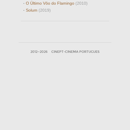
·
O Último Vôo do Flamingo
(2010)
·
Solum
(2019)
2012—2026
CINEPT-CINEMA PORTUGUES