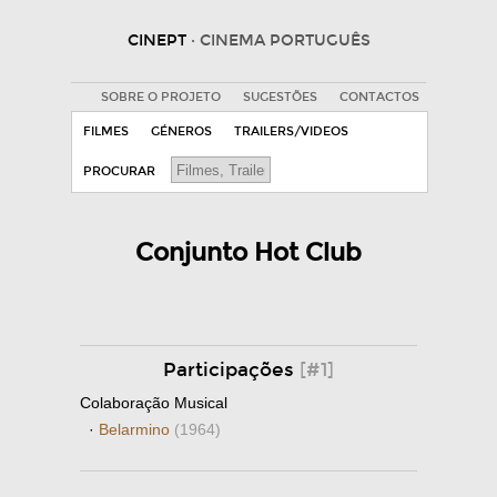
CINEPT
· CINEMA PORTUGUÊS
SOBRE O PROJETO
SUGESTÕES
CONTACTOS
FILMES
GÉNEROS
TRAILERS/VIDEOS
PROCURAR
Conjunto Hot Club
Participações
[#1]
Colaboração Musical
·
Belarmino
(1964)