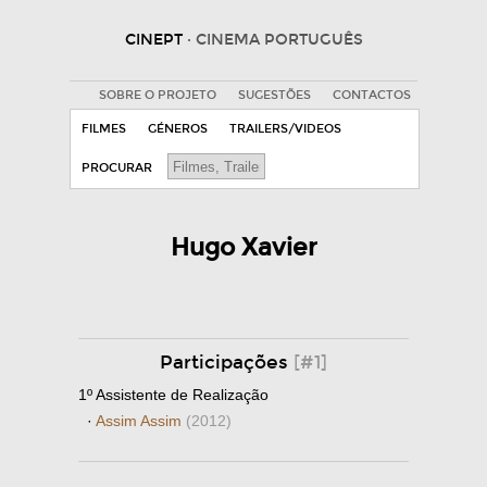
CINEPT
· CINEMA PORTUGUÊS
SOBRE O PROJETO
SUGESTÕES
CONTACTOS
FILMES
GÉNEROS
TRAILERS/VIDEOS
PROCURAR
Hugo Xavier
Participações
[#1]
1º Assistente de Realização
·
Assim Assim
(2012)