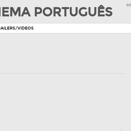
SO
INEMA PORTUGUÊS
RAILERS/VIDEOS