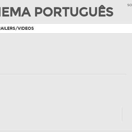
SO
INEMA PORTUGUÊS
RAILERS/VIDEOS