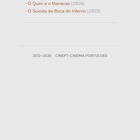
·
O Quim e o Manecas
(1916)
·
O Suicida da Boca do Inferno
(1923)
2012—2026
CINEPT-CINEMA PORTUGUES