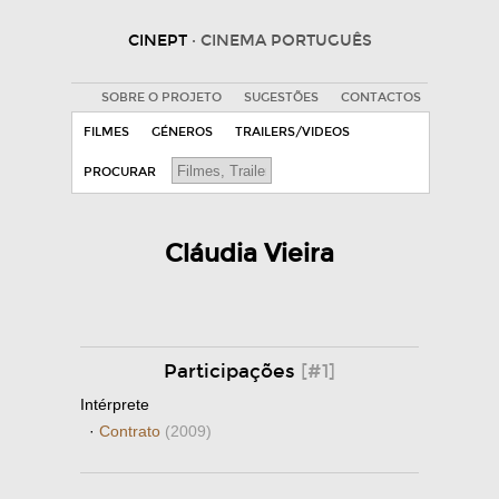
CINEPT
· CINEMA PORTUGUÊS
SOBRE O PROJETO
SUGESTÕES
CONTACTOS
FILMES
GÉNEROS
TRAILERS/VIDEOS
PROCURAR
Cláudia Vieira
Participações
[#1]
Intérprete
·
Contrato
(2009)