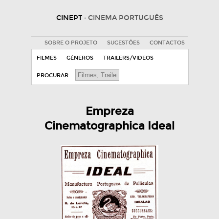
CINEPT
· CINEMA PORTUGUÊS
SOBRE O PROJETO
SUGESTÕES
CONTACTOS
FILMES
GÉNEROS
TRAILERS/VIDEOS
PROCURAR
Empreza
Cinematographica Ideal