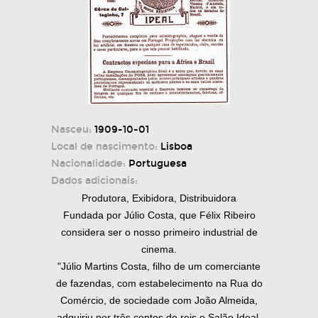
Nasceu:
1909-10-01
Local de nascimento:
Lisboa
Nacionalidade:
Portuguesa
Dados adicionais:
Produtora, Exibidora, Distribuidora
Fundada por Júlio Costa, que Félix Ribeiro
considera ser o nosso primeiro industrial de
cinema.
"Júlio Martins Costa, filho de um comerciante
de fazendas, com estabelecimento na Rua do
Comércio, de sociedade com João Almeida,
adquiriu por três contos de reis o Salão Ideal,