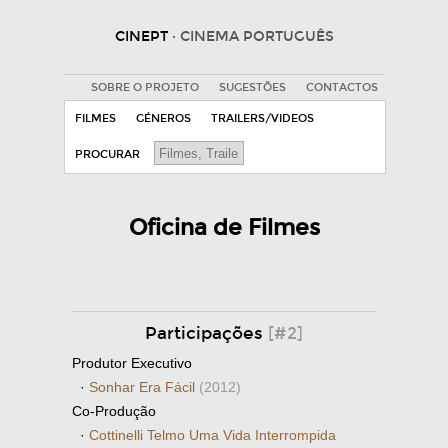
CINEPT
· CINEMA PORTUGUÊS
SOBRE O PROJETO
SUGESTÕES
CONTACTOS
FILMES
GÉNEROS
TRAILERS/VIDEOS
PROCURAR
Oficina de Filmes
Participações
[#2]
Produtor Executivo
·
Sonhar Era Fácil
(2012)
Co-Produção
·
Cottinelli Telmo Uma Vida Interrompida