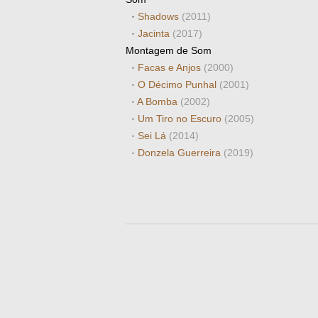
·
Shadows
(2011)
·
Jacinta
(2017)
Montagem de Som
·
Facas e Anjos
(2000)
·
O Décimo Punhal
(2001)
·
A Bomba
(2002)
·
Um Tiro no Escuro
(2005)
·
Sei Lá
(2014)
·
Donzela Guerreira
(2019)