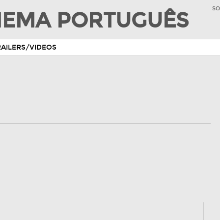
SO
INEMA PORTUGUÊS
RAILERS/VIDEOS