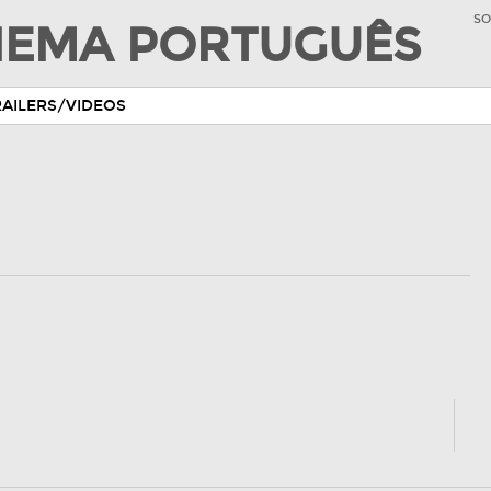
SO
INEMA PORTUGUÊS
RAILERS/VIDEOS