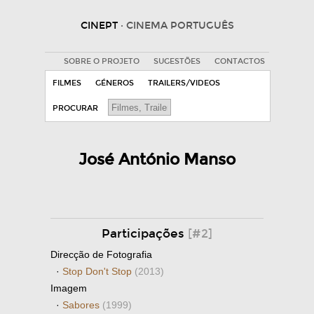
CINEPT
· CINEMA PORTUGUÊS
SOBRE O PROJETO
SUGESTÕES
CONTACTOS
FILMES
GÉNEROS
TRAILERS/VIDEOS
PROCURAR
José António Manso
Participações
[#2]
Direcção de Fotografia
·
Stop Don't Stop
(2013)
Imagem
·
Sabores
(1999)