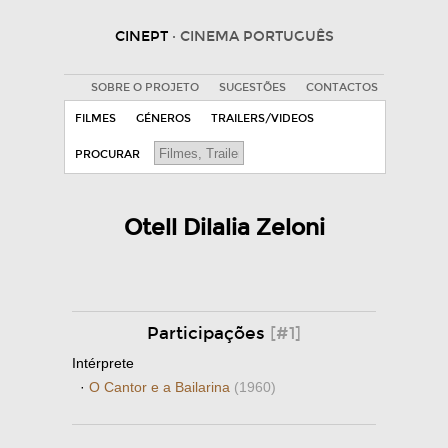
CINEPT
· CINEMA PORTUGUÊS
SOBRE O PROJETO
SUGESTÕES
CONTACTOS
FILMES
GÉNEROS
TRAILERS/VIDEOS
PROCURAR
Otell Dilalia Zeloni
Participações
[#1]
Intérprete
·
O Cantor e a Bailarina
(1960)