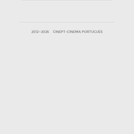
2012—2026
CINEPT-CINEMA PORTUGUES