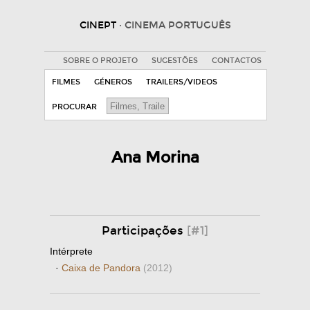
CINEPT
· CINEMA PORTUGUÊS
SOBRE O PROJETO
SUGESTÕES
CONTACTOS
FILMES
GÉNEROS
TRAILERS/VIDEOS
PROCURAR
Ana Morina
Participações
[#1]
Intérprete
·
Caixa de Pandora
(2012)