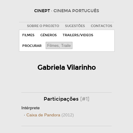
CINEPT
· CINEMA PORTUGUÊS
SOBRE O PROJETO
SUGESTÕES
CONTACTOS
FILMES
GÉNEROS
TRAILERS/VIDEOS
PROCURAR
Gabriela Vilarinho
Participações
[#1]
Intérprete
·
Caixa de Pandora
(2012)