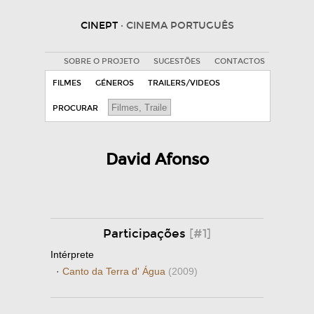
CINEPT
· CINEMA PORTUGUÊS
SOBRE O PROJETO
SUGESTÕES
CONTACTOS
FILMES
GÉNEROS
TRAILERS/VIDEOS
PROCURAR
David Afonso
Participações
[#1]
Intérprete
·
Canto da Terra d' Água
(2009)