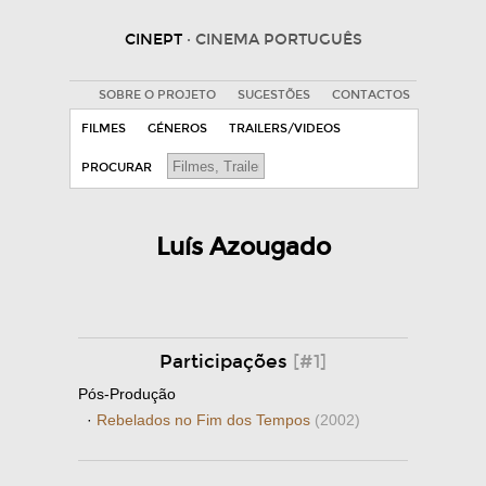
CINEPT
· CINEMA PORTUGUÊS
SOBRE O PROJETO
SUGESTÕES
CONTACTOS
FILMES
GÉNEROS
TRAILERS/VIDEOS
PROCURAR
Luís Azougado
Participações
[#1]
Pós-Produção
·
Rebelados no Fim dos Tempos
(2002)