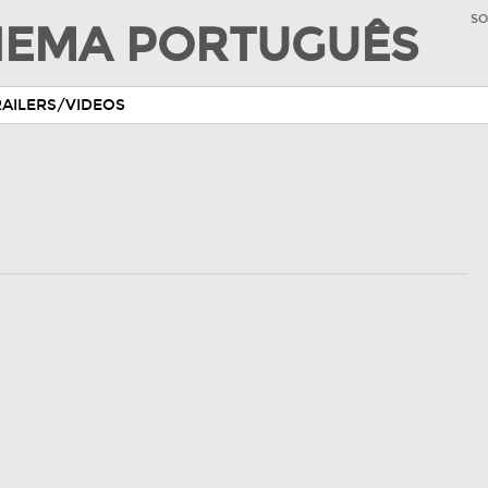
SO
INEMA PORTUGUÊS
RAILERS/VIDEOS