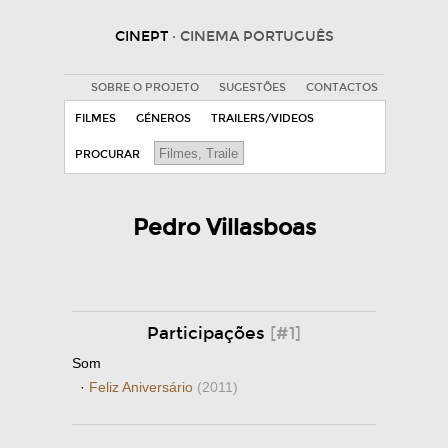
CINEPT
· CINEMA PORTUGUÊS
SOBRE O PROJETO
SUGESTÕES
CONTACTOS
FILMES
GÉNEROS
TRAILERS/VIDEOS
PROCURAR
Pedro Villasboas
Participações
[#1]
Som
·
Feliz Aniversário
(2011)