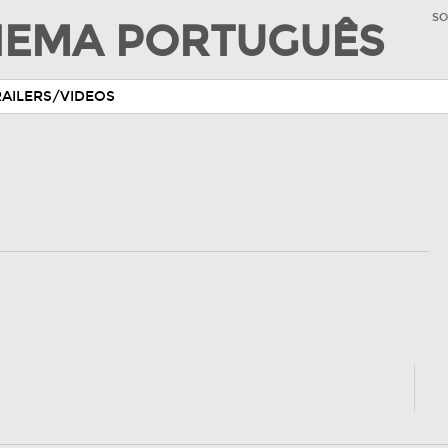
SO
INEMA PORTUGUÊS
RAILERS/VIDEOS