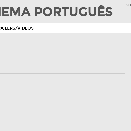
SO
INEMA PORTUGUÊS
RAILERS/VIDEOS