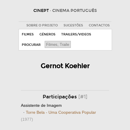
CINEPT
· CINEMA PORTUGUÊS
SOBRE O PROJETO
SUGESTÕES
CONTACTOS
FILMES
GÉNEROS
TRAILERS/VIDEOS
PROCURAR
Gernot Koehler
Participações
[#1]
Assistente de Imagem
·
Torre Bela - Uma Cooperativa Popular
(1977)