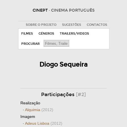
CINEPT
· CINEMA PORTUGUÊS
SOBRE O PROJETO
SUGESTÕES
CONTACTOS
FILMES
GÉNEROS
TRAILERS/VIDEOS
PROCURAR
Diogo Sequeira
Participações
[#2]
Realização
·
Alquimia
(2012)
Imagem
·
Adeus Lisboa
(2012)