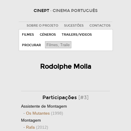
CINEPT
· CINEMA PORTUGUÊS
SOBRE O PROJETO
SUGESTÕES
CONTACTOS
FILMES
GÉNEROS
TRAILERS/VIDEOS
PROCURAR
Rodolphe Molla
Participações
[#3]
Assistente de Montagem
·
Os Mutantes
(1998)
Montagem
·
Rafa
(2012)