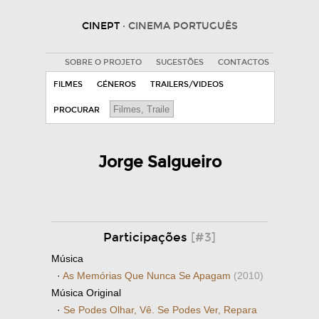
CINEPT
· CINEMA PORTUGUÊS
SOBRE O PROJETO
SUGESTÕES
CONTACTOS
FILMES
GÉNEROS
TRAILERS/VIDEOS
PROCURAR
Jorge Salgueiro
Participações
[#3]
Música
·
As Memórias Que Nunca Se Apagam
(2010)
Música Original
·
Se Podes Olhar, Vê. Se Podes Ver, Repara