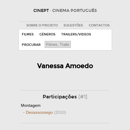
CINEPT
· CINEMA PORTUGUÊS
SOBRE O PROJETO
SUGESTÕES
CONTACTOS
FILMES
GÉNEROS
TRAILERS/VIDEOS
PROCURAR
Vanessa Amoedo
Participações
[#1]
Montagem
·
Desassossego
(2010)