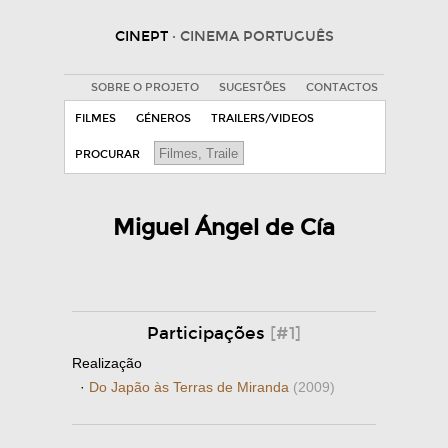
CINEPT
· CINEMA PORTUGUÊS
SOBRE O PROJETO
SUGESTÕES
CONTACTOS
FILMES
GÉNEROS
TRAILERS/VIDEOS
PROCURAR
Miguel Ángel de Cía
Participações
[#1]
Realização
·
Do Japão às Terras de Miranda
(2009)