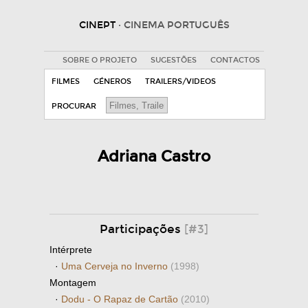
CINEPT
· CINEMA PORTUGUÊS
SOBRE O PROJETO
SUGESTÕES
CONTACTOS
FILMES
GÉNEROS
TRAILERS/VIDEOS
PROCURAR
Adriana Castro
Participações
[#3]
Intérprete
·
Uma Cerveja no Inverno
(1998)
Montagem
·
Dodu - O Rapaz de Cartão
(2010)