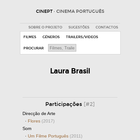
CINEPT
· CINEMA PORTUGUÊS
SOBRE O PROJETO
SUGESTÕES
CONTACTOS
FILMES
GÉNEROS
TRAILERS/VIDEOS
PROCURAR
Laura Brasil
Participações
[#2]
Direcção de Arte
·
Flores
(2017)
Som
·
Um Filme Português
(2011)