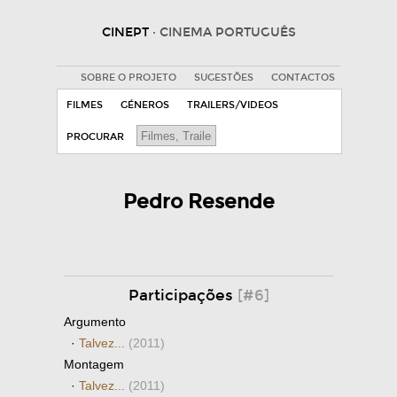
CINEPT
· CINEMA PORTUGUÊS
SOBRE O PROJETO
SUGESTÕES
CONTACTOS
FILMES
GÉNEROS
TRAILERS/VIDEOS
PROCURAR
Pedro Resende
Participações
[#6]
Argumento
·
Talvez...
(2011)
Montagem
·
Talvez...
(2011)