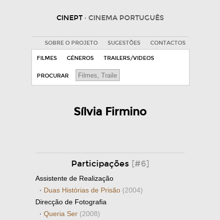
CINEPT
· CINEMA PORTUGUÊS
SOBRE O PROJETO
SUGESTÕES
CONTACTOS
FILMES
GÉNEROS
TRAILERS/VIDEOS
PROCURAR
Sílvia Firmino
Participações
[#6]
Assistente de Realização
·
Duas Histórias de Prisão
(2004)
Direcção de Fotografia
·
Queria Ser
(2008)