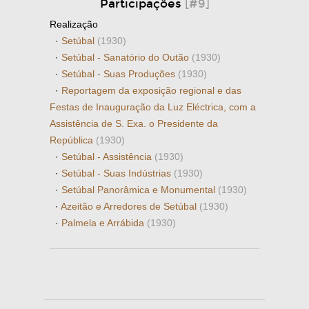
Participações
[#9]
Realização
·
Setúbal
(1930)
·
Setúbal - Sanatório do Outão
(1930)
·
Setúbal - Suas Produções
(1930)
·
Reportagem da exposição regional e das
Festas de Inauguração da Luz Eléctrica, com a
Assistência de S. Exa. o Presidente da
República
(1930)
·
Setúbal - Assistência
(1930)
·
Setúbal - Suas Indústrias
(1930)
·
Setúbal Panorâmica e Monumental
(1930)
·
Azeitão e Arredores de Setúbal
(1930)
·
Palmela e Arrábida
(1930)